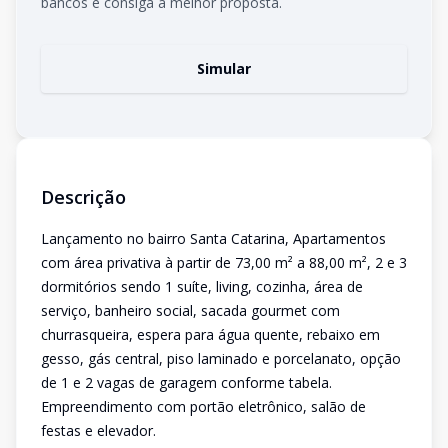
bancos e consiga a melhor proposta.
Simular
Descrição
Lançamento no bairro Santa Catarina, Apartamentos
com área privativa à partir de 73,00 m² a 88,00 m², 2 e 3
dormitórios sendo 1 suíte, living, cozinha, área de
serviço, banheiro social, sacada gourmet com
churrasqueira, espera para água quente, rebaixo em
gesso, gás central, piso laminado e porcelanato, opção
de 1 e 2 vagas de garagem conforme tabela.
Empreendimento com portão eletrônico, salão de
festas e elevador.