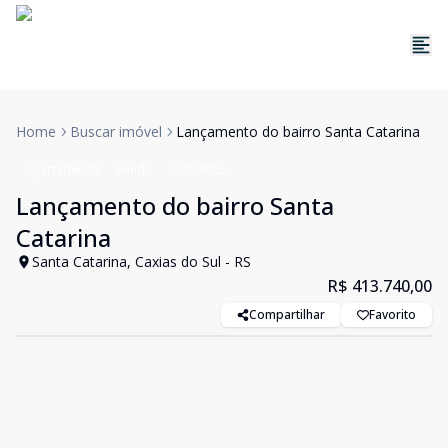
Home
Buscar imóvel
Lançamento do bairro Santa Catarina
Apartamento
Venda
Cód:
4955
Lançamento do bairro Santa
Catarina
Santa Catarina, Caxias do Sul - RS
R$ 413.740,00
Compartilhar
Favorito