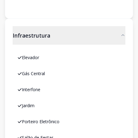
Infraestrutura
Elevador
Gás Central
Interfone
Jardim
Porteiro Eletrônico
Salão de Festas