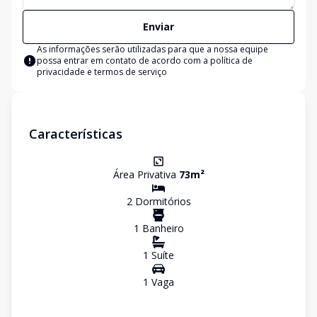
Enviar
As informações serão utilizadas para que a nossa equipe
possa entrar em contato de acordo com a
política de
privacidade e termos de serviço
Características
Área Privativa
73
m²
2
Dormitório
s
1
Banheiro
1
Suíte
1
Vaga