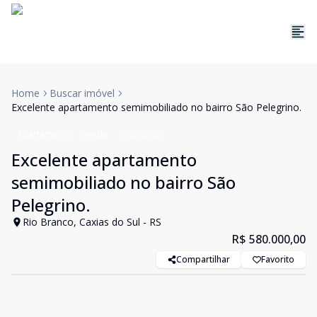
Home
Buscar imóvel
Excelente apartamento semimobiliado no bairro São Pelegrino.
Apartamento
Venda
Cód:
5205
Excelente apartamento
semimobiliado no bairro São
Pelegrino.
Rio Branco, Caxias do Sul - RS
R$ 580.000,00
Compartilhar
Favorito