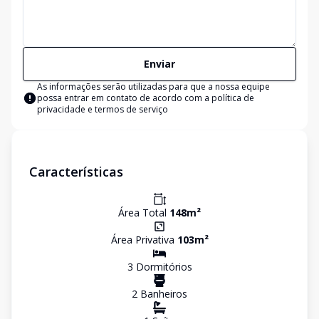
Enviar
As informações serão utilizadas para que a nossa equipe
possa entrar em contato de acordo com a
política de
privacidade e termos de serviço
Características
Área Total
148
m²
Área Privativa
103
m²
3
Dormitório
s
2
Banheiro
s