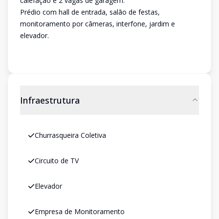
calefação e 2 vagas de garagem.
Prédio com hall de entrada, salão de festas,
monitoramento por câmeras, interfone, jardim e
elevador.
Infraestrutura
Churrasqueira Coletiva
Circuito de TV
Elevador
Empresa de Monitoramento