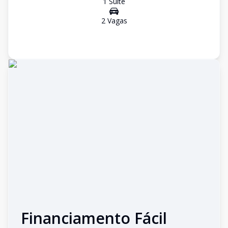
1
Suíte
2
Vaga
s
Financiamento Fácil