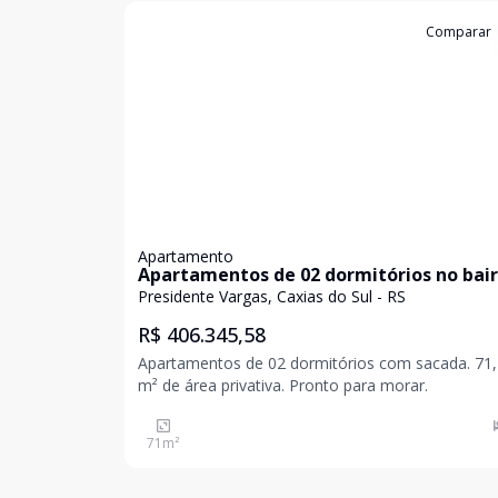
Cód:
4791
Comparar
Apartamento
Apartamentos de 02 dormitórios no bair
Presidente Vargas
Presidente Vargas, Caxias do Sul - RS
R$ 406.345,58
Apartamentos de 02 dormitórios com sacada. 71
m² de área privativa. Pronto para morar.
71
m²