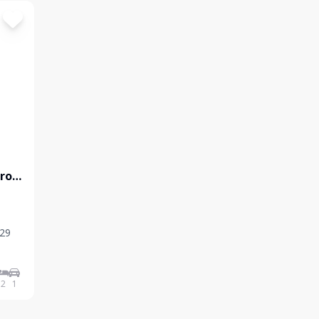
ro
,29
2
1