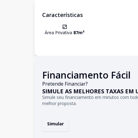
Características
Área Privativa
87
m²
Financiamento Fácil
Pretende Financiar?
SIMULE AS MELHORES TAXAS EM 
Simule seu financiamento em minutos com todo
melhor proposta.
Simular