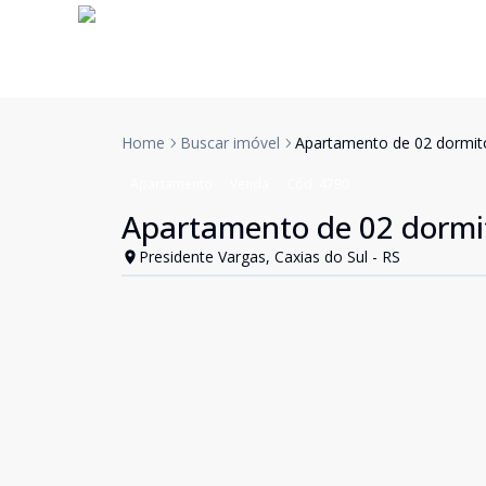
Home
Buscar imóvel
Apartamento de 02 dormitó
Apartamento
Venda
Cód:
4790
Apartamento de 02 dormit
Presidente Vargas, Caxias do Sul - RS