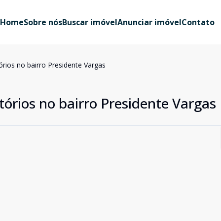
Home
Sobre nós
Buscar imóvel
Anunciar imóvel
Contato
rios no bairro Presidente Vargas
órios no bairro Presidente Vargas