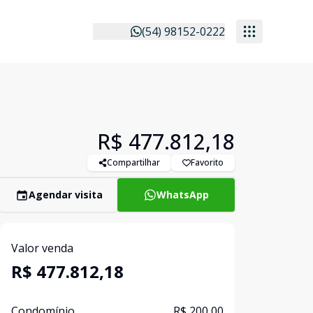
(54) 98152-0222
R$ 477.812,18
Compartilhar
Favorito
Agendar visita
WhatsApp
Valor venda
R$ 477.812,18
Condomínio
R$ 200,00