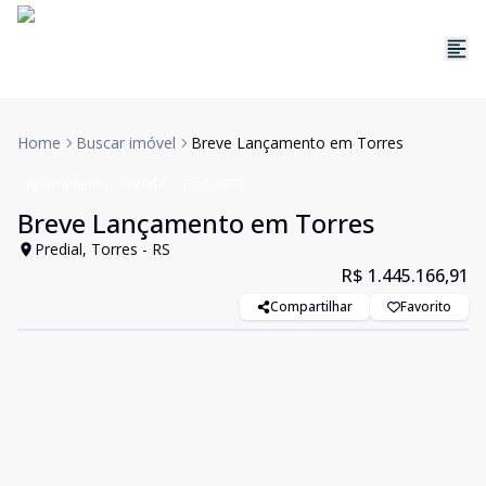
Home
Buscar imóvel
Breve Lançamento em Torres
Apartamento
Venda
Cód:
4872
Breve Lançamento em Torres
Predial, Torres - RS
R$ 1.445.166,91
Compartilhar
Favorito