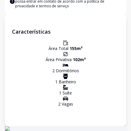
possa entrar em contato de acordo com a
política de
privacidade e termos de serviço
Características
Área Total
155
m²
Área Privativa
102
m²
2
Dormitório
s
1
Banheiro
1
Suíte
2
Vaga
s