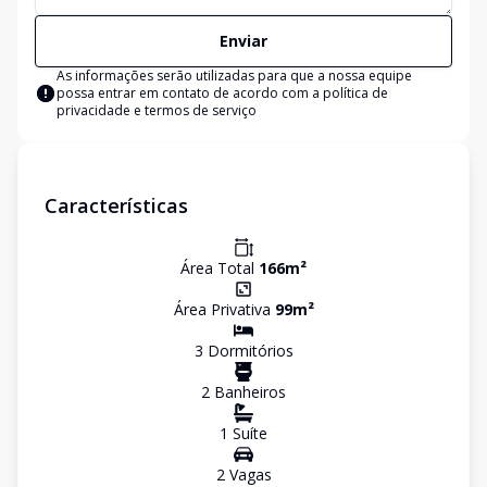
Enviar
As informações serão utilizadas para que a nossa equipe
possa entrar em contato de acordo com a
política de
privacidade e termos de serviço
Características
Área Total
166
m²
Área Privativa
99
m²
3
Dormitório
s
2
Banheiro
s
1
Suíte
2
Vaga
s