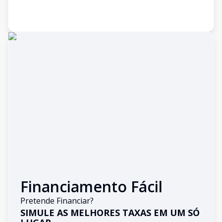
Financiamento Fácil
Pretende Financiar?
SIMULE AS MELHORES TAXAS EM UM SÓ