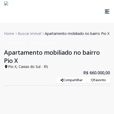
Home
Buscar imóvel
Apartamento mobiliado no bairro Pio X
Apartamento
Venda
Cód:
5508
Apartamento mobiliado no bairro
Pio X
Pio X, Caxias do Sul - RS
R$ 660.000,00
Compartilhar
Favorito