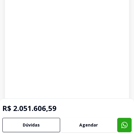
R$ 2.051.606,59
Dúvidas
Agendar