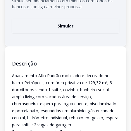
Simule seu financiamento em minutos com todos os
bancos e consiga a melhor proposta.
Simular
Descrição
Apartamento Alto Padrão mobiliado e decorado no
bairro Petrópolis, com área privativa de 129,32 m², 3
dormitórios sendo 1 suíte, cozinha, banheiro social,
amplo living com sacadas área de serviço,
churrasqueira, espera para água quente, piso laminado
e porcelanato, esquadrias em alumínio, gás encanado
central, hidrômetro individual, rebaixo em gesso, espera
para split e 2 vagas de garagem.