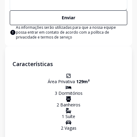
Enviar
As informações serão utilizadas para que a nossa equipe
possa entrar em contato de acordo com a
política de
privacidade e termos de serviço
Características
Área Privativa
129
m²
3
Dormitório
s
2
Banheiro
s
1
Suíte
2
Vaga
s