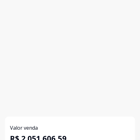
Valor venda
R$ 2.051.606,59