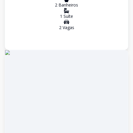
2
Banheiro
s
1
Suíte
2
Vaga
s