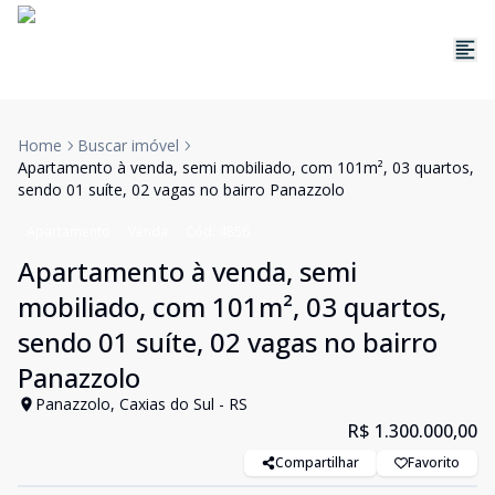
Home
Buscar imóvel
Apartamento à venda, semi mobiliado, com 101m², 03 quartos,
sendo 01 suíte, 02 vagas no bairro Panazzolo
Apartamento
Venda
Cód:
4856
Apartamento à venda, semi
mobiliado, com 101m², 03 quartos,
sendo 01 suíte, 02 vagas no bairro
Panazzolo
Panazzolo, Caxias do Sul - RS
R$ 1.300.000,00
Compartilhar
Favorito