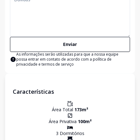
Enviar
As informações serão utilizadas para que a nossa equipe
possa entrar em contato de acordo com a
política de
privacidade e termos de serviço
Características
Área Total
173
m²
Área Privativa
100
m²
3
Dormitório
s