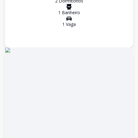
2
Dormitório
s
1
Banheiro
1
Vaga