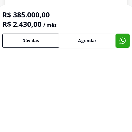
R$ 385.000,00
R$ 2.430,00
/ mês
Dúvidas
Agendar