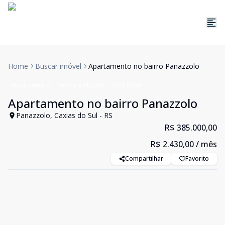
Home
Buscar imóvel
Apartamento no bairro Panazzolo
Apartamento
Venda e Aluguel
Cód:
5106
Apartamento no bairro Panazzolo
Panazzolo, Caxias do Sul - RS
R$ 385.000,00
R$ 2.430,00
/ mês
Compartilhar
Favorito