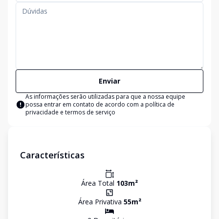
Enviar
As informações serão utilizadas para que a nossa equipe
possa entrar em contato de acordo com a
política de
privacidade e termos de serviço
Características
Área Total
103
m²
Área Privativa
55
m²