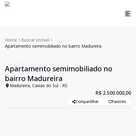
Home
Buscar imóvel
Apartamento semimobiliado no bairro Madureira
Apartamento
Venda
Cód:
5028
Apartamento semimobiliado no
bairro Madureira
Madureira, Caxias do Sul - RS
R$ 2.500.000,00
Compartilhar
Favorito