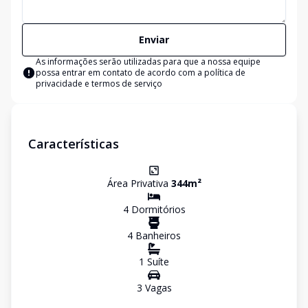
Enviar
As informações serão utilizadas para que a nossa equipe
possa entrar em contato de acordo com a
política de
privacidade e termos de serviço
Características
Área Privativa
344
m²
4
Dormitório
s
4
Banheiro
s
1
Suíte
3
Vaga
s