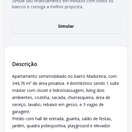
Simule seu financiamento em minutos com todos os
bancos e consiga a melhor proposta.
Simular
Descrição
Apartamento semimobiliado no bairro Madureira, com
344,76 m² de área privativa. 4 dormitórios sendo 1 suíte
máster com closet e hidromassagem, living dois
ambientes, cozinha, sacada, churrasqueira, área de
serviço, lavabo, rebaixo em gesso, e 3 vagas de
garagem.
Prédio com hall de entrada, guarita, salão de festas,
jardim, quadra poliesportiva, playground e elevador.