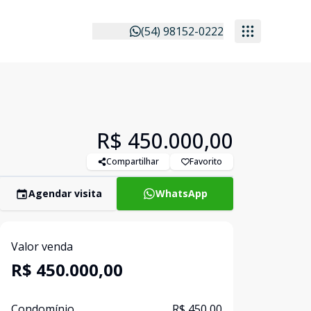
(54) 98152-0222
R$ 450.000,00
Compartilhar
Favorito
Agendar visita
WhatsApp
Valor venda
R$ 450.000,00
Condomínio
R$ 450,00