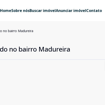
Home
Sobre nós
Buscar imóvel
Anunciar imóvel
Contato
o no bairro Madureira
do no bairro Madureira