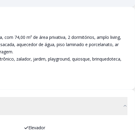
 com 74,00 m² de área privativa, 2 dormitórios, amplo living,
, sacada, aquecedor de água, piso laminado e porcelanato, ar
aragem.
etrônico, zalador, jardim, playground, quiosque, brinquedoteca,
Elevador