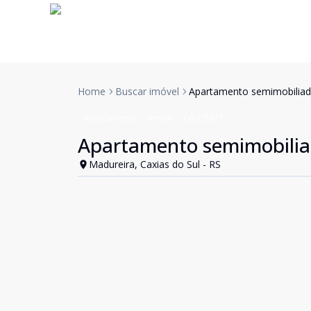
Home
Buscar imóvel
Apartamento semimobiliad
Apartamento
Venda
Cód:
5377
Apartamento semimobilia
Madureira, Caxias do Sul - RS