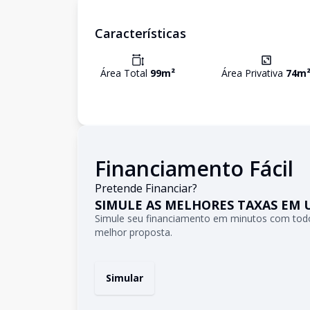
Características
Área Total
99
m²
Área Privativa
74
m
Financiamento Fácil
Pretende Financiar?
SIMULE AS MELHORES TAXAS EM 
Simule seu financiamento em minutos com todo
melhor proposta.
Simular