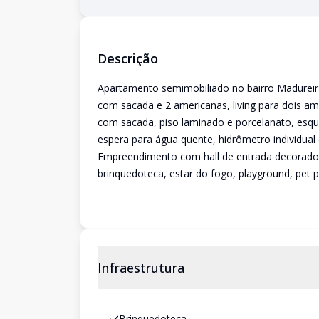
Descrição
Apartamento semimobiliado no bairro Madureira
com sacada e 2 americanas, living para dois a
com sacada, piso laminado e porcelanato, esqua
espera para água quente, hidrômetro individual
Empreendimento com hall de entrada decorado, 
brinquedoteca, estar do fogo, playground, pet pl
Infraestrutura
Brinquedoteca