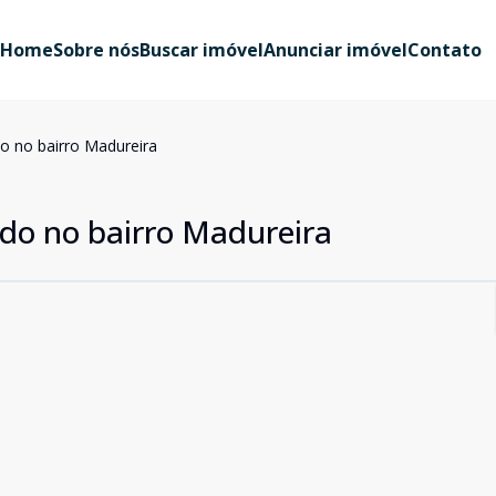
Home
Sobre nós
Buscar imóvel
Anunciar imóvel
Contato
o no bairro Madureira
do no bairro Madureira