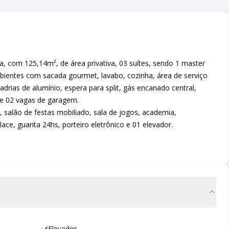
, com 125,14m², de área privativa, 03 suítes, sendo 1 master
mbientes com sacada gourmet, lavabo, cozinha, área de serviço
drias de alumínio, espera para split, gás encanado central,
 e 02 vagas de garagem.
salão de festas mobiliado, sala de jogos, academia,
ace, guarita 24hs, porteiro eletrônico e 01 elevador.
Elevador