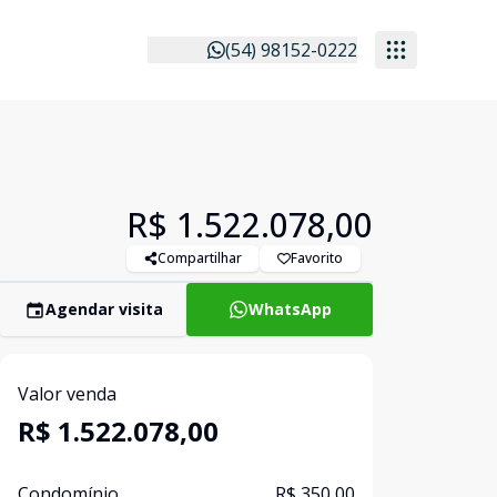
(54) 98152-0222
R$ 1.522.078,00
Compartilhar
Favorito
Agendar visita
WhatsApp
Valor venda
R$ 1.522.078,00
Condomínio
R$ 350,00