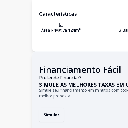
Características
Área Privativa
124
m²
3
Ban
Financiamento Fácil
Pretende Financiar?
SIMULE AS MELHORES TAXAS EM 
Simule seu financiamento em minutos com todo
melhor proposta.
Simular