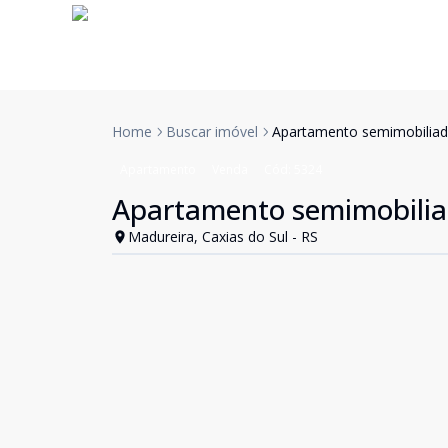
Home
Buscar imóvel
Apartamento semimobiliad
Apartamento
Venda
Cód:
5324
Apartamento semimobilia
Madureira, Caxias do Sul - RS