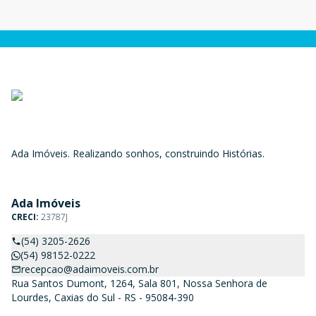
Ada Imóveis. Realizando sonhos, construindo Histórias.
Ada Imóveis
CRECI:
23787J
(54) 3205-2626
(54) 98152-0222
recepcao@adaimoveis.com.br
Rua Santos Dumont, 1264, Sala 801, Nossa Senhora de
Lourdes, Caxias do Sul - RS - 95084-390