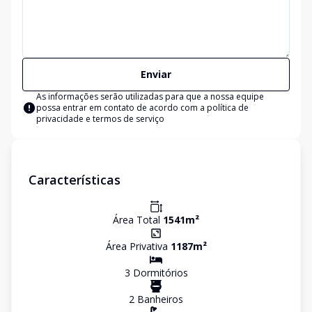
Enviar
As informações serão utilizadas para que a nossa equipe
possa entrar em contato de acordo com a
política de
privacidade e termos de serviço
Características
Área Total
1541
m²
Área Privativa
1187
m²
3
Dormitório
s
2
Banheiro
s