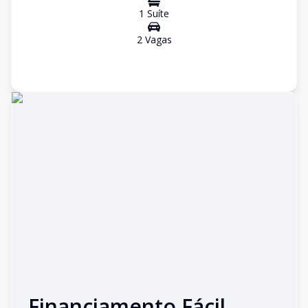
1
Suíte
2
Vaga
s
Financiamento Fácil