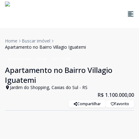
Home
Buscar imóvel
Apartamento no Bairro Villagio Iguatemi
Apartamento
Venda
Cód:
5598
Apartamento no Bairro Villagio
Iguatemi
Jardim do Shopping, Caxias do Sul - RS
R$ 1.100.000,00
Compartilhar
Favorito