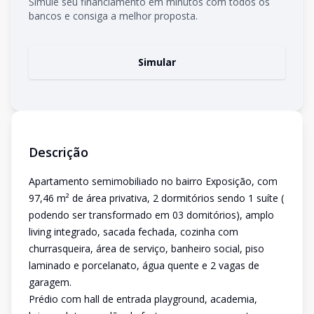
Simule seu financiamento em minutos com todos os
bancos e consiga a melhor proposta.
Simular
Descrição
Apartamento semimobiliado no bairro Exposição, com
97,46 m² de área privativa, 2 dormitórios sendo 1 suíte (
podendo ser transformado em 03 domitórios), amplo
living integrado, sacada fechada, cozinha com
churrasqueira, área de serviço, banheiro social, piso
laminado e porcelanato, água quente e 2 vagas de
garagem.
Prédio com hall de entrada playground, academia,