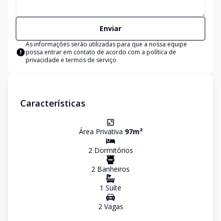
Enviar
As informações serão utilizadas para que a nossa equipe
possa entrar em contato de acordo com a
política de
privacidade e termos de serviço
Características
Área Privativa
97
m²
2
Dormitório
s
2
Banheiro
s
1
Suíte
2
Vaga
s