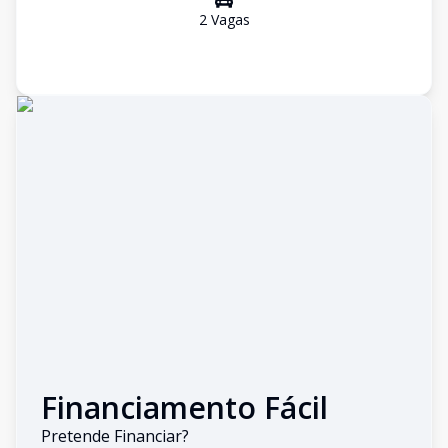
2
Vaga
s
Financiamento Fácil
Pretende Financiar?