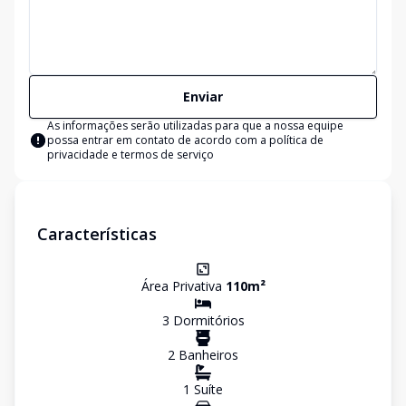
Enviar
As informações serão utilizadas para que a nossa equipe
possa entrar em contato de acordo com a
política de
privacidade e termos de serviço
Características
Área Privativa
110
m²
3
Dormitório
s
2
Banheiro
s
1
Suíte