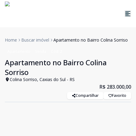
Home
Buscar imóvel
Apartamento no Bairro Colina Sorriso
Apartamento
Venda
Cód:
2
Apartamento no Bairro Colina
Sorriso
Colina Sorriso, Caxias do Sul - RS
R$ 283.000,00
Compartilhar
Favorito