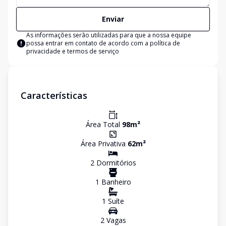
Enviar
As informações serão utilizadas para que a nossa equipe
possa entrar em contato de acordo com a
política de
privacidade e termos de serviço
Características
Área Total
98
m²
Área Privativa
62
m²
2
Dormitório
s
1
Banheiro
1
Suíte
2
Vaga
s