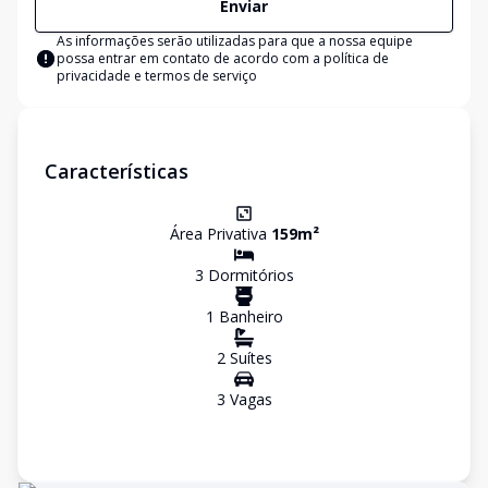
Enviar
As informações serão utilizadas para que a nossa equipe
possa entrar em contato de acordo com a
política de
privacidade e termos de serviço
Características
Área Privativa
159
m²
3
Dormitório
s
1
Banheiro
2
Suíte
s
3
Vaga
s