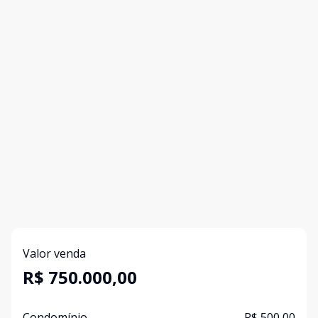
Valor venda
R$ 750.000,00
Condomínio
R$ 500,00