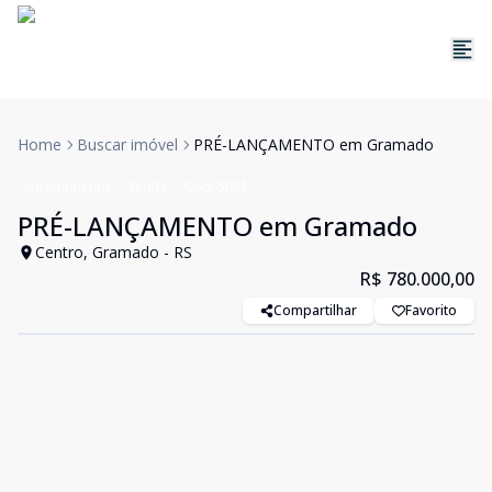
Home
Buscar imóvel
PRÉ-LANÇAMENTO em Gramado
Apartamento
Venda
Cód:
5091
PRÉ-LANÇAMENTO em Gramado
Centro, Gramado - RS
R$ 780.000,00
Compartilhar
Favorito