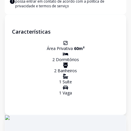
possa entrar em contato de acordo com a
política de
privacidade e termos de serviço
Características
Área Privativa
60
m²
2
Dormitório
s
2
Banheiro
s
1
Suíte
1
Vaga