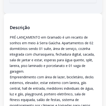
Descrição
PRÉ-LANÇAMENTO em Gramado é um recanto de
sonhos em meio à Serra Gaúcha. Apartamentos de 02
dormitórios sendo 01 suíte, área de serviço, cozinha
integrada com churrasqueira, fechadura digital, sacada,
sala de jantar e estar, esperas para água quente, split,
lareira, piso laminado e porcelanato e 01 vaga de
garagem.
Empreendimento com área de lazer, bicicletário, decks
externos, elevador, estar externo com lareira, gás
central, hall de entrada, medidores individuais de água,
luz e gás, playground, porteiro eletrônico, sala de
fitness equipada, salão de festas, sistema de
monitoramento por câmeras e tomadas para carros