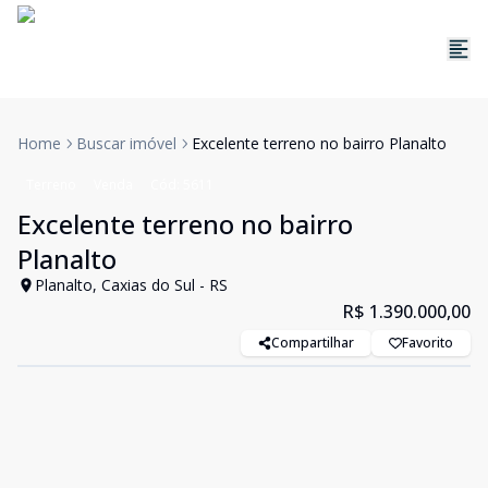
Home
Buscar imóvel
Excelente terreno no bairro Planalto
Terreno
Venda
Cód:
5611
Excelente terreno no bairro
Planalto
Planalto, Caxias do Sul - RS
R$ 1.390.000,00
Compartilhar
Favorito