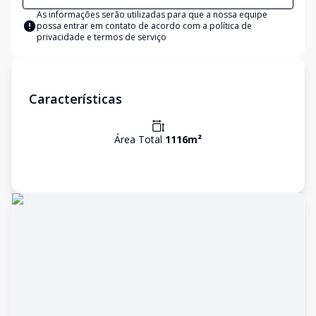
As informações serão utilizadas para que a nossa equipe
possa entrar em contato de acordo com a
política de
privacidade e termos de serviço
Características
Área Total
1116
m²