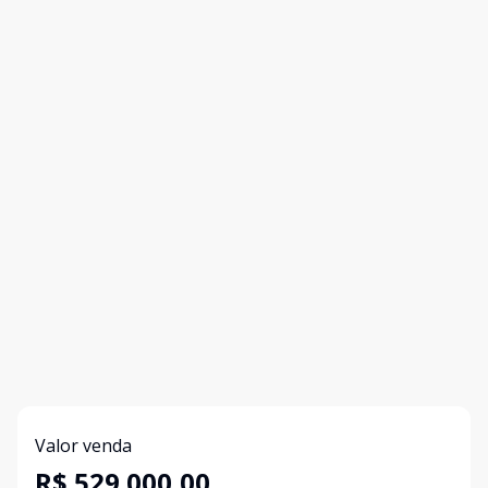
Valor venda
R$ 529.000,00