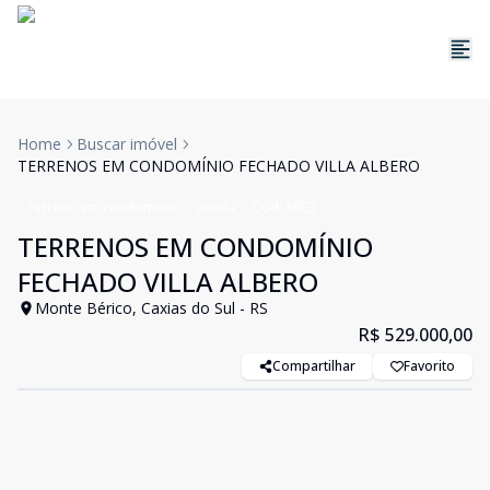
Home
Buscar imóvel
TERRENOS EM CONDOMÍNIO FECHADO VILLA ALBERO
Terreno em condomínio
Venda
Cód:
5003
TERRENOS EM CONDOMÍNIO
FECHADO VILLA ALBERO
Monte Bérico, Caxias do Sul - RS
R$ 529.000,00
Compartilhar
Favorito