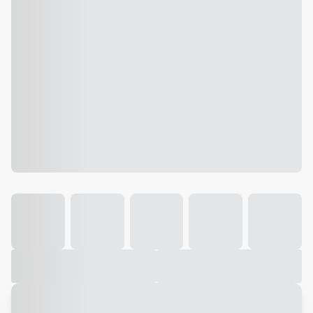
Galeria
Vídeo