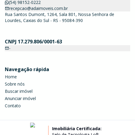
(54) 98152-0222
recepcao@adaimoveis.com.br
Rua Santos Dumont, 1264, Sala 801, Nossa Senhora de
Lourdes, Caxias do Sul - RS - 95084-390
CNPJ 17.279.806/0001-63
-
Navegação rápida
Home
Sobre nós
Buscar imóvel
Anunciar imóvel
Contato
Imobiliária Certificada:
Selo de Tecnologia Loft