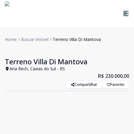
Home
Buscar imóvel
Terreno Villa Di Mantova
Terreno
Venda
Cód:
4782
Terreno Villa Di Mantova
Ana Rech, Caxias do Sul - RS
R$ 230.000,00
Compartilhar
Favorito