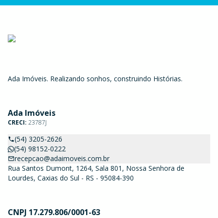
Ada Imóveis. Realizando sonhos, construindo Histórias.
Ada Imóveis
CRECI:
23787J
(54) 3205-2626
(54) 98152-0222
recepcao@adaimoveis.com.br
Rua Santos Dumont, 1264, Sala 801, Nossa Senhora de
Lourdes, Caxias do Sul - RS - 95084-390
CNPJ 17.279.806/0001-63