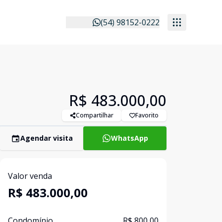
(54) 98152-0222
R$ 483.000,00
Compartilhar
Favorito
Agendar visita
WhatsApp
Valor venda
R$ 483.000,00
Condomínio
R$ 800,00