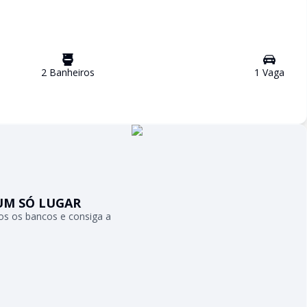
2
Banheiro
s
1
Vaga
UM SÓ LUGAR
s os bancos e consiga a