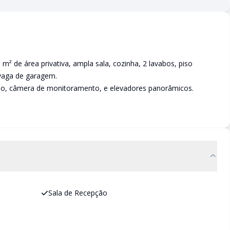
m² de área privativa, ampla sala, cozinha, 2 lavabos, piso
 vaga de garagem.
ado, câmera de monitoramento, e elevadores panorâmicos.
Sala de Recepção