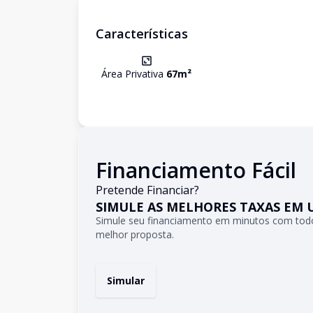
Características
Área Privativa
67
m²
Financiamento Fácil
Pretende Financiar?
SIMULE AS MELHORES TAXAS EM 
Simule seu financiamento em minutos com todo
melhor proposta.
Simular