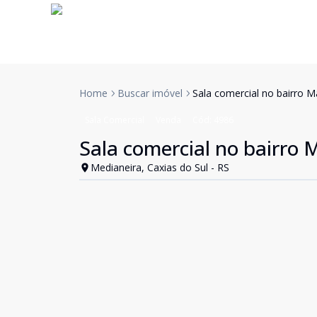
Home
Buscar imóvel
Sala comercial no bairro M
Sala Comercial
Venda
Cód:
4986
Sala comercial no bairro 
Medianeira, Caxias do Sul - RS