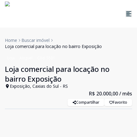
Home
Buscar imóvel
Loja comercial para locação no bairro Exposição
Loja
Aluguel
Cód:
5531
Loja comercial para locação no
bairro Exposição
Exposição, Caxias do Sul - RS
R$ 20.000,00
/ mês
Compartilhar
Favorito