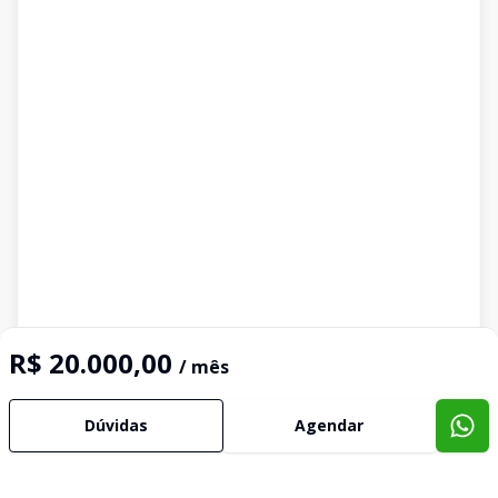
R$ 20.000,00
/ mês
Dúvidas
Agendar