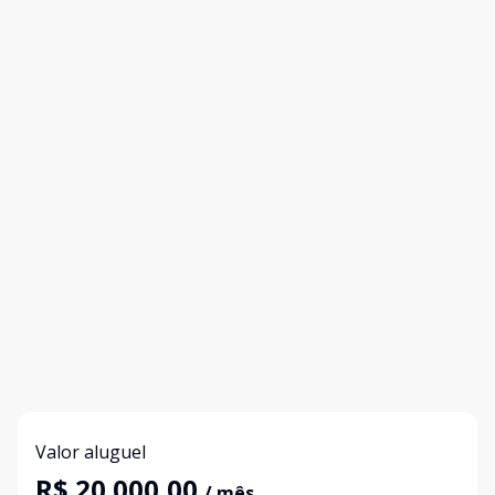
Valor aluguel
R$ 20.000,00
/ mês