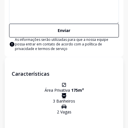
Enviar
As informações serão utilizadas para que a nossa equipe
possa entrar em contato de acordo com a
política de
privacidade e termos de serviço
Características
Área Privativa
175
m²
3
Banheiro
s
2
Vaga
s