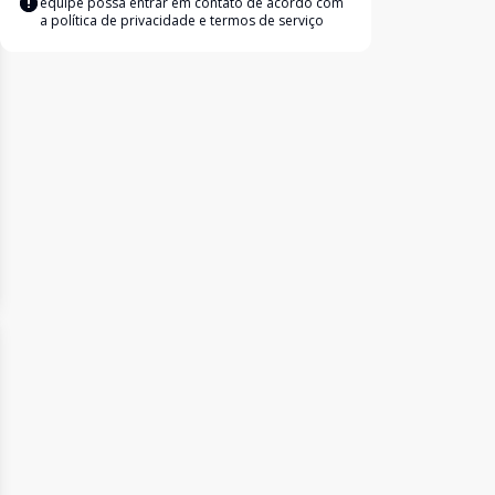
equipe possa entrar em contato de acordo com
a
política de privacidade e termos de serviço