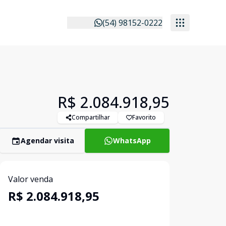
(54) 98152-0222
R$ 2.084.918,95
Compartilhar
Favorito
Agendar visita
WhatsApp
Valor venda
R$ 2.084.918,95