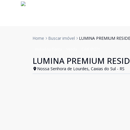
Home
Buscar imóvel
LUMINA PREMIUM RESID
Imóvel na Planta
Venda
Cód:
EP271
LUMINA PREMIUM RESI
Nossa Senhora de Lourdes, Caxias do Sul - RS