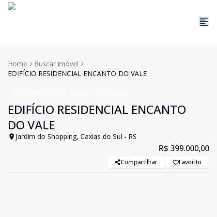
Home
Buscar imóvel
EDIFÍCIO RESIDENCIAL ENCANTO DO VALE
Pronto para morar
Venda
Cód:
EP174
EDIFÍCIO RESIDENCIAL ENCANTO
DO VALE
Jardim do Shopping, Caxias do Sul - RS
R$ 399.000,00
Compartilhar
Favorito