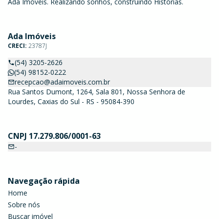
Ada Imóveis. Realizando sonhos, construindo Histórias.
Ada Imóveis
CRECI:
23787J
(54) 3205-2626
(54) 98152-0222
recepcao@adaimoveis.com.br
Rua Santos Dumont, 1264, Sala 801, Nossa Senhora de
Lourdes, Caxias do Sul - RS - 95084-390
CNPJ 17.279.806/0001-63
-
Navegação rápida
Home
Sobre nós
Buscar imóvel