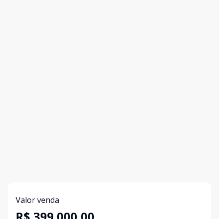
Valor venda
R$ 399.000,00