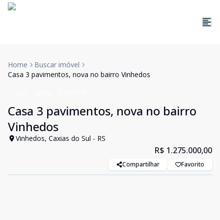
Home
Buscar imóvel
Casa 3 pavimentos, nova no bairro Vinhedos
Casa
Venda
Cód:
5197
Casa 3 pavimentos, nova no bairro
Vinhedos
Vinhedos, Caxias do Sul - RS
R$ 1.275.000,00
Compartilhar
Favorito