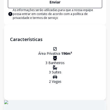
Enviar
As informações serão utilizadas para que a nossa equipe
possa entrar em contato de acordo com a
política de
privacidade e termos de serviço
Características
Área Privativa
196
m²
3
Banheiro
s
3
Suíte
s
2
Vaga
s