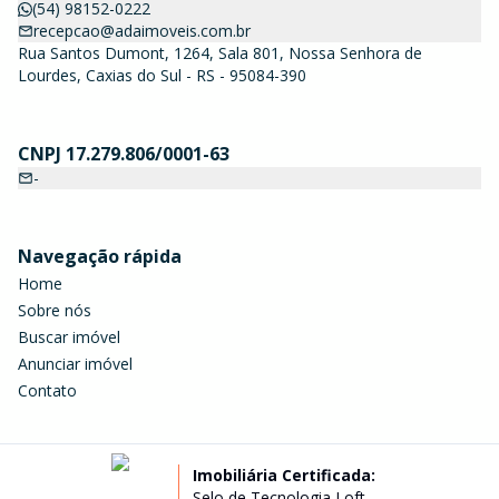
(54) 98152-0222
recepcao@adaimoveis.com.br
Rua Santos Dumont, 1264, Sala 801, Nossa Senhora de
Lourdes, Caxias do Sul - RS - 95084-390
CNPJ 17.279.806/0001-63
-
Navegação rápida
Home
Sobre nós
Buscar imóvel
Anunciar imóvel
Contato
Imobiliária Certificada:
Selo de Tecnologia Loft