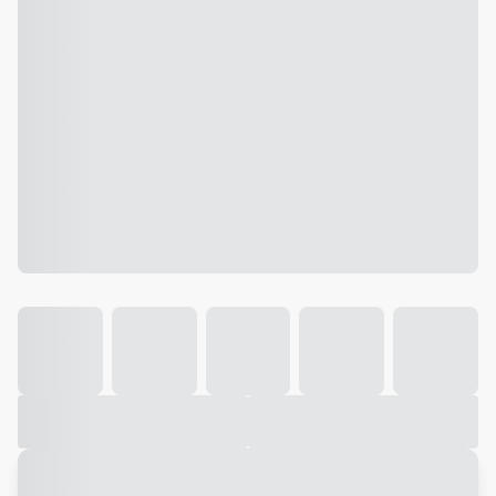
Galeria
Vídeo