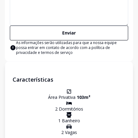
Enviar
As informações serão utilizadas para que a nossa equipe
possa entrar em contato de acordo com a
política de
privacidade e termos de serviço
Características
Área Privativa
103
m²
2
Dormitório
s
1
Banheiro
2
Vaga
s