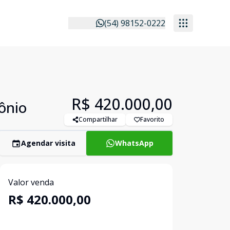
(54) 98152-0222
R$ 420.000,00
ônio
Compartilhar
Favorito
Agendar visita
WhatsApp
Valor venda
R$ 420.000,00