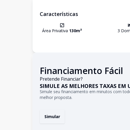
Características
Área Privativa
130
m²
3
Dorm
Financiamento Fácil
Pretende Financiar?
SIMULE AS MELHORES TAXAS EM 
Simule seu financiamento em minutos com todo
melhor proposta.
Simular