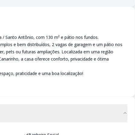
a / Santo Antônio, com 130 m² e pátio nos fundos.
mplos e bem distribuídos, 2 vagas de garagem e um pátio nos
er, pets ou futuras ampliações. Localizada em uma região
Canarinho, a casa oferece conforto, privacidade e ótima
paço, praticidade e uma boa localização!
Banheiro Social