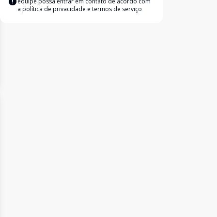
equipe possa entrar em contato de acordo com
a
política de privacidade e termos de serviço