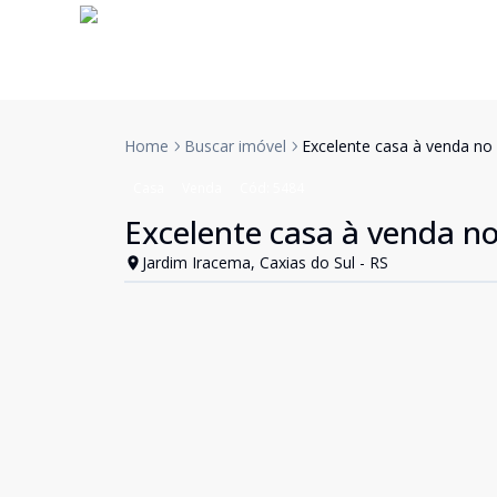
Home
Buscar imóvel
Excelente casa à venda no 
Casa
Venda
Cód:
5484
Excelente casa à venda no
Jardim Iracema, Caxias do Sul - RS