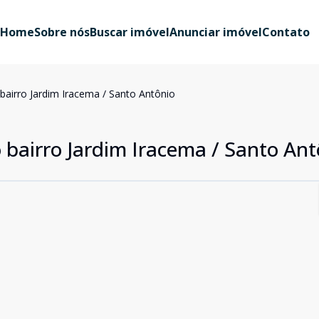
Home
Sobre nós
Buscar imóvel
Anunciar imóvel
Contato
bairro Jardim Iracema / Santo Antônio
 bairro Jardim Iracema / Santo Ant