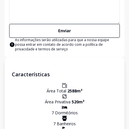
Enviar
As informações serão utilizadas para que a nossa equipe
possa entrar em contato de acordo com a
política de
privacidade e termos de serviço
Características
Área Total
2588
m²
Área Privativa
520
m²
7
Dormitório
s
7
Banheiro
s