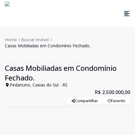
Home
Buscar imóvel
Casas Mobiliadas em Condomínio Fechado.
Casa em Condomínio
Venda
Cód:
4969
Casas Mobiliadas em Condomínio
Fechado.
Pedancino, Caxias do Sul - RS
R$ 2.500.000,00
Compartilhar
Favorito