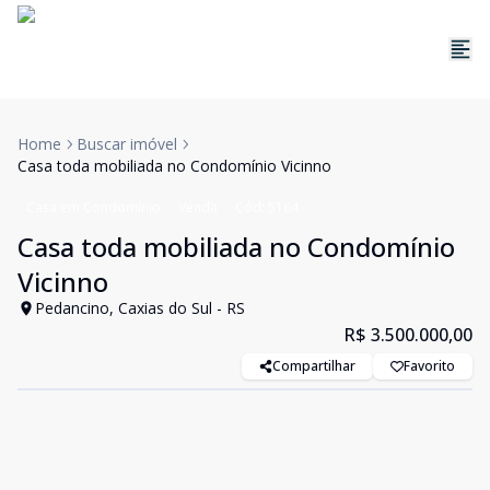
Home
Buscar imóvel
Casa toda mobiliada no Condomínio Vicinno
Casa em Condomínio
Venda
Cód:
5164
Casa toda mobiliada no Condomínio
Vicinno
Pedancino, Caxias do Sul - RS
R$ 3.500.000,00
Compartilhar
Favorito