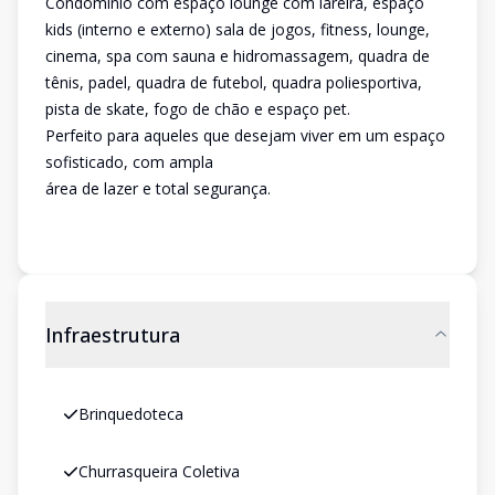
Condomínio com espaço lounge com lareira, espaço
kids (interno e externo) sala de jogos, fitness, lounge,
cinema, spa com sauna e hidromassagem, quadra de
tênis, padel, quadra de futebol, quadra poliesportiva,
pista de skate, fogo de chão e espaço pet.
Perfeito para aqueles que desejam viver em um espaço
sofisticado, com ampla
área de lazer e total segurança.
Infraestrutura
Brinquedoteca
Churrasqueira Coletiva