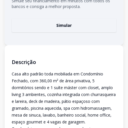
Simule seu financiamento em minutos com todos os
bancos e consiga a melhor proposta.
Simular
Descrição
Casa alto padrão toda mobiliada em Condomínio
Fechado, com 360,00 m² de área privativa, 5
dormitórios sendo e 1 suíte máster com closet, amplo
living 3 ambientes, cozinha integrada com churrasqueira
e lareira, deck de madeira, pátio espaçoso com
gramado, piscina aquecida, spa com hidromassagem,
mesa de sinuca, lavabo, banheiro social, home office,
espaço gourmet e 4 vagas de garagem.