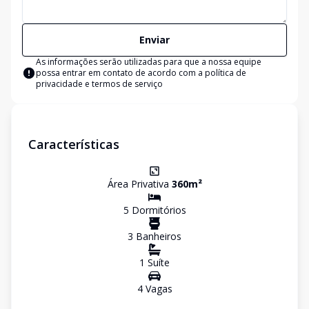
Enviar
As informações serão utilizadas para que a nossa equipe
possa entrar em contato de acordo com a
política de
privacidade e termos de serviço
Características
Área Privativa
360
m²
5
Dormitório
s
3
Banheiro
s
1
Suíte
4
Vaga
s