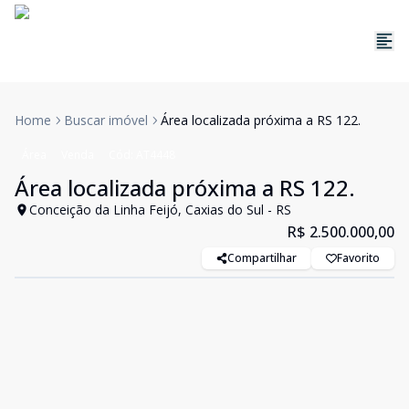
Home
Buscar imóvel
Área localizada próxima a RS 122.
Área
Venda
Cód:
AT4448
Área localizada próxima a RS 122.
Conceição da Linha Feijó, Caxias do Sul - RS
R$ 2.500.000,00
Compartilhar
Favorito