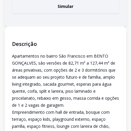
Simular
Descrição
Apartamentos no bairro São Francisco em BENTO
GONÇALVES, são versões de 82,71 m² a 127,44 m² de
áreas privativas, com opções de 2 e 3 dormitórios que
se adequam ao seu projeto futuro e de família, amplo
living integrado, sacada gourmet, esperas para água
quente, coifa, split e lareira, piso laminado e
procelanato, rebaixo em gesso, massa corrida e opções
de 1 e 2 vagas de garagem.
Empreendimento com hall de entrada, bosque com
terraço, espaço kids, playground externo, espaço
parrilla, espaço fitness, lounge com lareira de chão,