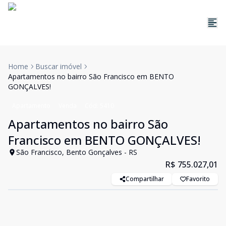
Home
Buscar imóvel
Apartamentos no bairro São Francisco em BENTO
GONÇALVES!
Apartamento
Venda
Cód:
5410
Apartamentos no bairro São
Francisco em BENTO GONÇALVES!
São Francisco, Bento Gonçalves - RS
R$ 755.027,01
Compartilhar
Favorito