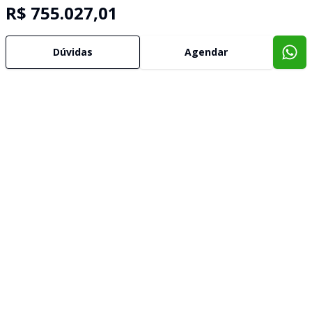
R$ 755.027,01
Dúvidas
Agendar