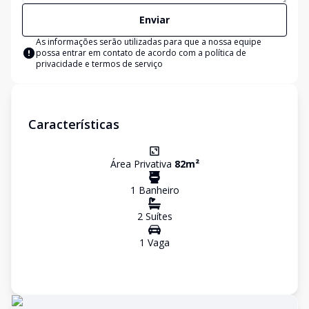
Enviar
As informações serão utilizadas para que a nossa equipe
possa entrar em contato de acordo com a
política de
privacidade e termos de serviço
Características
Área Privativa
82
m²
1
Banheiro
2
Suíte
s
1
Vaga