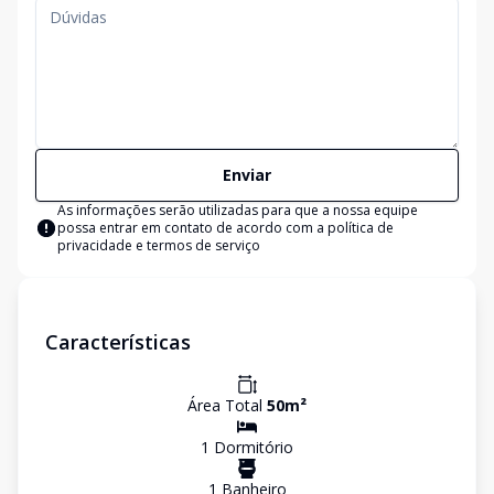
Enviar
As informações serão utilizadas para que a nossa equipe
possa entrar em contato de acordo com a
política de
privacidade e termos de serviço
Características
Área Total
50
m²
1
Dormitório
1
Banheiro