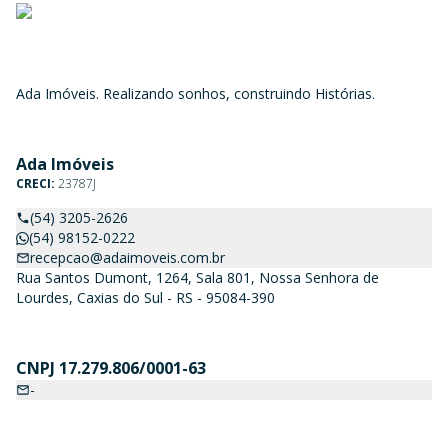
Ada Imóveis. Realizando sonhos, construindo Histórias.
Ada Imóveis
CRECI:
23787J
(54) 3205-2626
(54) 98152-0222
recepcao@adaimoveis.com.br
Rua Santos Dumont, 1264, Sala 801, Nossa Senhora de
Lourdes, Caxias do Sul - RS - 95084-390
CNPJ 17.279.806/0001-63
-