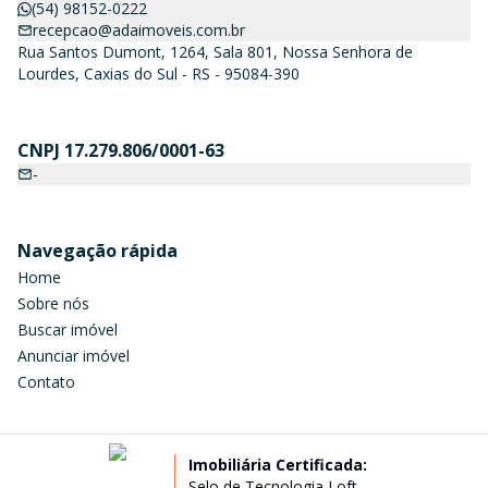
(54) 98152-0222
recepcao@adaimoveis.com.br
Rua Santos Dumont, 1264, Sala 801, Nossa Senhora de
Lourdes, Caxias do Sul - RS - 95084-390
CNPJ 17.279.806/0001-63
-
Navegação rápida
Home
Sobre nós
Buscar imóvel
Anunciar imóvel
Contato
Imobiliária Certificada:
Selo de Tecnologia Loft