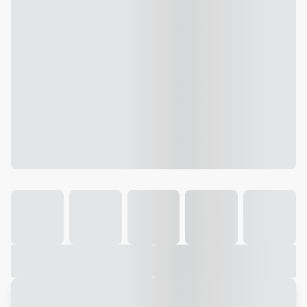
Galeria
Vídeo