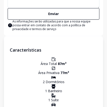
Enviar
As informações serão utilizadas para que a nossa equipe
possa entrar em contato de acordo com a
política de
privacidade e termos de serviço
Características
Área Total
87
m²
Área Privativa
77
m²
2
Dormitório
s
1
Banheiro
1
Suíte