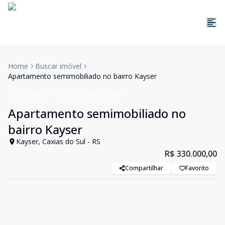
Home
Buscar imóvel
Apartamento semimobiliado no bairro Kayser
Apartamento
Venda
Cód:
AP3309
Apartamento semimobiliado no
bairro Kayser
Kayser, Caxias do Sul - RS
R$ 330.000,00
Compartilhar
Favorito