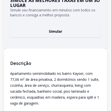
SIMULE AS MELHORES TAXAS EM UM SÓ
LUGAR
Simule seu financiamento em minutos com todos os
bancos e consiga a melhor proposta.
Simular
Descrição
Apartamento semimobiliado no bairro Kayser, com
77,06 m² de área privativa, 2 dormitórios sendo 1 suíte,
cozinha, área de serviço, churrasqueira, living com
sacada fechada, banheiro social, piso laminado e
cerâmico, esquadrias em madeira, espera para split e 1
vaga de garagem.