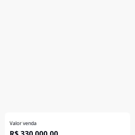
Valor venda
R$ 330.000,00