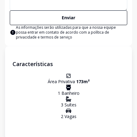
Enviar
As informações serão utilizadas para que a nossa equipe
possa entrar em contato de acordo com a
política de
privacidade e termos de serviço
Características
Área Privativa
173
m²
1
Banheiro
3
Suíte
s
2
Vaga
s