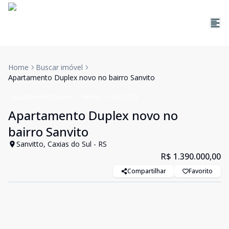
Home
Buscar imóvel
Apartamento Duplex novo no bairro Sanvito
Apartamento Duplex
Venda
Cód:
5213
Apartamento Duplex novo no
bairro Sanvito
Sanvitto, Caxias do Sul - RS
R$ 1.390.000,00
Compartilhar
Favorito