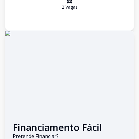
2
Vaga
s
Financiamento Fácil
Pretende Financiar?