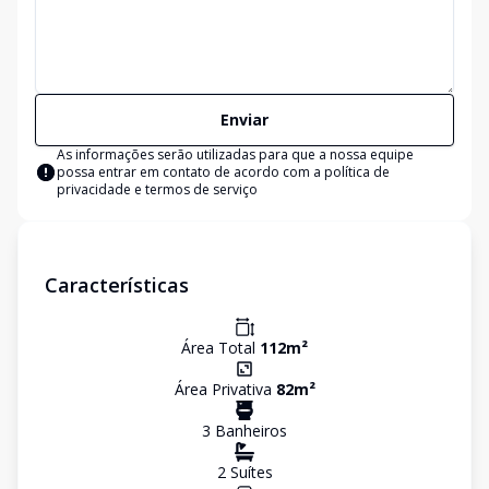
Enviar
As informações serão utilizadas para que a nossa equipe
possa entrar em contato de acordo com a
política de
privacidade e termos de serviço
Características
Área Total
112
m²
Área Privativa
82
m²
3
Banheiro
s
2
Suíte
s