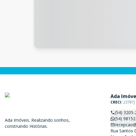
Ada Imóve
CRECI:
23787J
(54) 3205-
(54) 98152
Ada Imóveis. Realizando sonhos,
recepcao@
construindo Histórias.
Rua Santos 