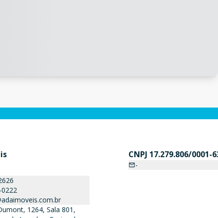
is
CNPJ 17.279.806/0001-6
-
2626
-0222
adaimoveis.com.br
Dumont, 1264, Sala 801,