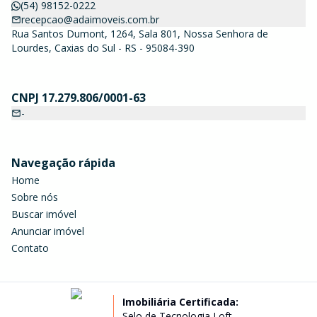
(54) 98152-0222
recepcao@adaimoveis.com.br
Rua Santos Dumont, 1264, Sala 801, Nossa Senhora de
Lourdes, Caxias do Sul - RS - 95084-390
CNPJ 17.279.806/0001-63
-
Navegação rápida
Home
Sobre nós
Buscar imóvel
Anunciar imóvel
Contato
Imobiliária Certificada:
Selo de Tecnologia Loft