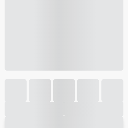
Galeria
Vídeo