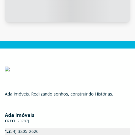
Ada Imóveis. Realizando sonhos, construindo Histórias.
Ada Imóveis
CRECI:
23787J
(54) 3205-2626