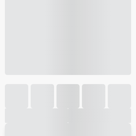
Galeria
Vídeo