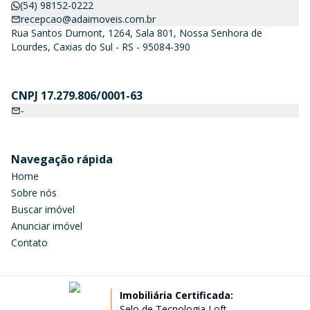
(54) 98152-0222
recepcao@adaimoveis.com.br
Rua Santos Dumont, 1264, Sala 801, Nossa Senhora de
Lourdes, Caxias do Sul - RS - 95084-390
CNPJ 17.279.806/0001-63
-
Navegação rápida
Home
Sobre nós
Buscar imóvel
Anunciar imóvel
Contato
Imobiliária Certificada:
Selo de Tecnologia Loft