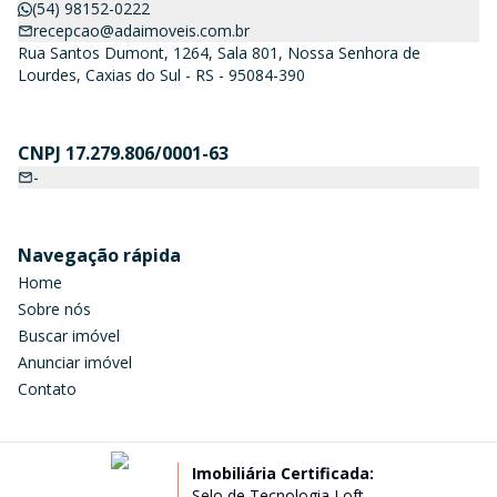
(54) 98152-0222
recepcao@adaimoveis.com.br
Rua Santos Dumont, 1264, Sala 801, Nossa Senhora de
Lourdes, Caxias do Sul - RS - 95084-390
CNPJ 17.279.806/0001-63
-
Navegação rápida
Home
Sobre nós
Buscar imóvel
Anunciar imóvel
Contato
Imobiliária Certificada:
Selo de Tecnologia Loft