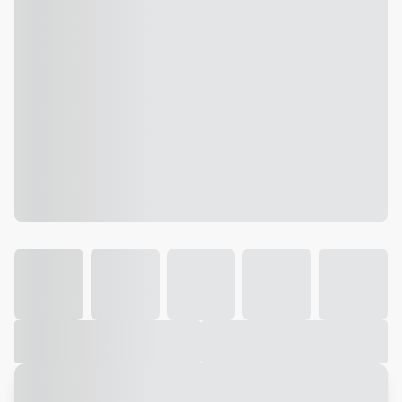
Galeria
Vídeo