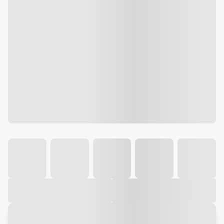
Galeria
Vídeo