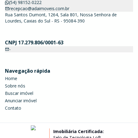
(54) 98152-0222
recepcao@adaimoveis.com.br
Rua Santos Dumont, 1264, Sala 801, Nossa Senhora de
Lourdes, Caxias do Sul - RS - 95084-390
CNPJ 17.279.806/0001-63
-
Navegação rápida
Home
Sobre nós
Buscar imóvel
Anunciar imóvel
Contato
Imobiliária Certificada:
Selo de Tecnologia Loft