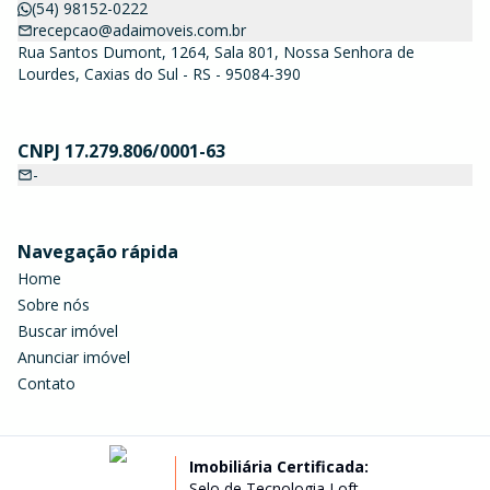
(54) 98152-0222
recepcao@adaimoveis.com.br
Rua Santos Dumont, 1264, Sala 801, Nossa Senhora de
Lourdes, Caxias do Sul - RS - 95084-390
CNPJ 17.279.806/0001-63
-
Navegação rápida
Home
Sobre nós
Buscar imóvel
Anunciar imóvel
Contato
Imobiliária Certificada:
Selo de Tecnologia Loft