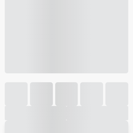
Galeria
Vídeo