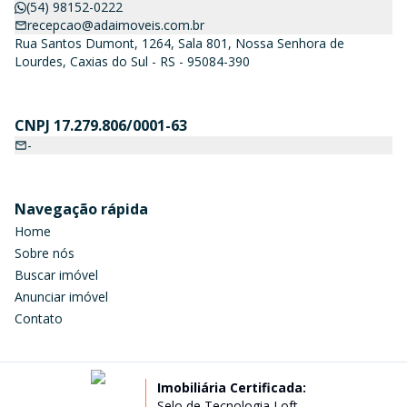
(54) 98152-0222
recepcao@adaimoveis.com.br
Rua Santos Dumont, 1264, Sala 801, Nossa Senhora de
Lourdes, Caxias do Sul - RS - 95084-390
CNPJ 17.279.806/0001-63
-
Navegação rápida
Home
Sobre nós
Buscar imóvel
Anunciar imóvel
Contato
Imobiliária Certificada:
Selo de Tecnologia Loft