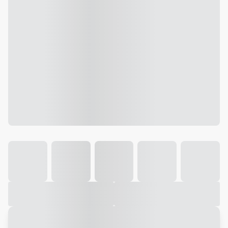
Galeria
Vídeo