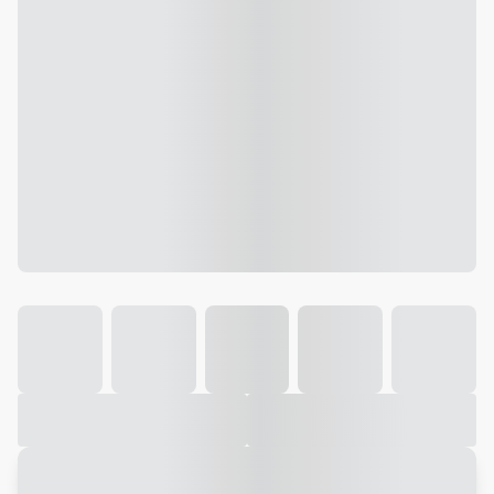
Galeria
Vídeo