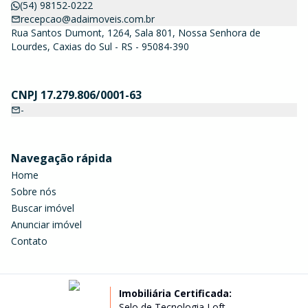
(54) 98152-0222
recepcao@adaimoveis.com.br
Rua Santos Dumont, 1264, Sala 801, Nossa Senhora de
Lourdes, Caxias do Sul - RS - 95084-390
CNPJ 17.279.806/0001-63
-
Navegação rápida
Home
Sobre nós
Buscar imóvel
Anunciar imóvel
Contato
Imobiliária Certificada:
Selo de Tecnologia Loft