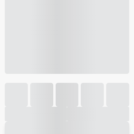
Galeria
Vídeo