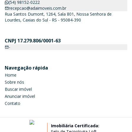
(54) 98152-0222
recepcao@adaimoveis.com.br
Rua Santos Dumont, 1264, Sala 801, Nossa Senhora de
Lourdes, Caxias do Sul - RS - 95084-390
CNPJ 17.279.806/0001-63
-
Navegação rápida
Home
Sobre nós
Buscar imóvel
Anunciar imóvel
Contato
Imobiliária Certificada:
Selo de Tecnologia Loft