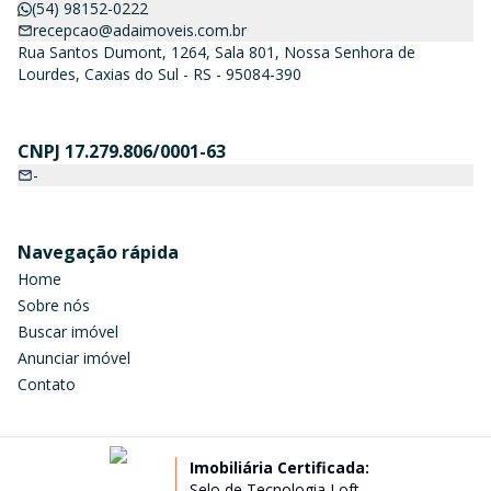
(54) 98152-0222
recepcao@adaimoveis.com.br
Rua Santos Dumont, 1264, Sala 801, Nossa Senhora de
Lourdes, Caxias do Sul - RS - 95084-390
CNPJ 17.279.806/0001-63
-
Navegação rápida
Home
Sobre nós
Buscar imóvel
Anunciar imóvel
Contato
Imobiliária Certificada:
Selo de Tecnologia Loft