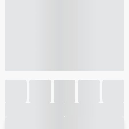
Galeria
Vídeo