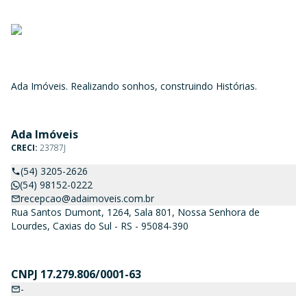
Ada Imóveis. Realizando sonhos, construindo Histórias.
Ada Imóveis
CRECI:
23787J
(54) 3205-2626
(54) 98152-0222
recepcao@adaimoveis.com.br
Rua Santos Dumont, 1264, Sala 801, Nossa Senhora de
Lourdes, Caxias do Sul - RS - 95084-390
CNPJ 17.279.806/0001-63
-