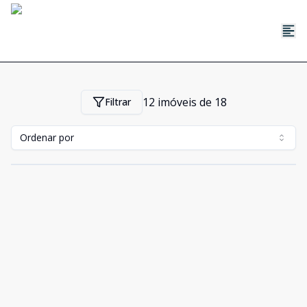
12
imóveis de
18
Filtrar
Ordenar por